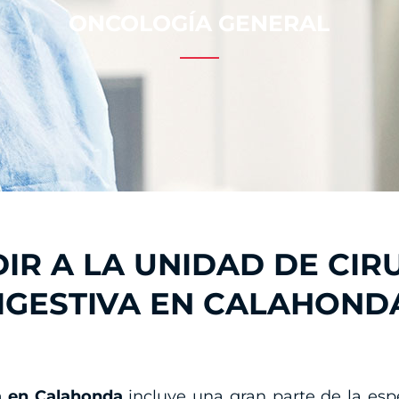
ONCOLOGÍA GENERAL
R A LA UNIDAD DE CIR
IGESTIVA EN CALAHOND
va en Calahonda
incluye una gran parte de la esp