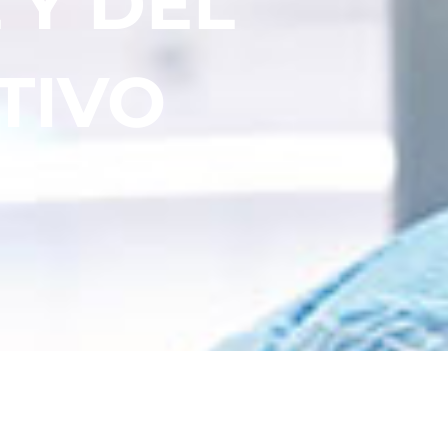
 Y DEL
TIVO