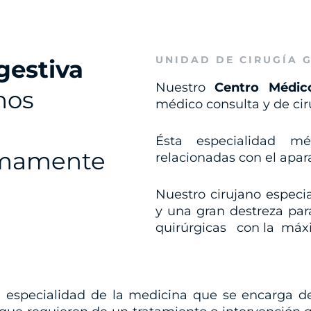
UNIDAD DE CIRUGÍA G
gestiva
Nuestro
Centro Médic
mos
médico consulta y de cir
Ésta especialidad mé
mamente
relacionadas con el apara
Nuestro cirujano especi
y una gran destreza para
quirúrgicas con la máxi
a especialidad de la medicina que se encarga de