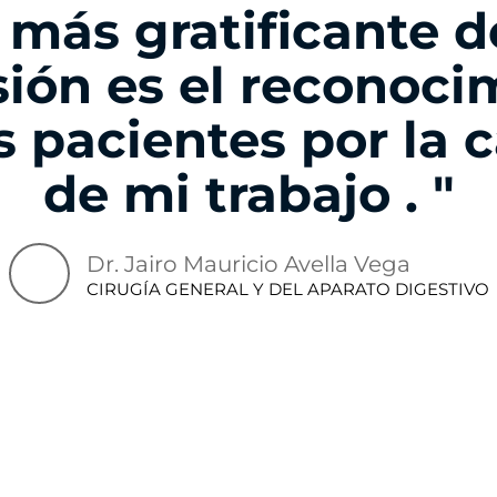
o más gratificante d
sión es el reconoci
 pacientes por la 
de mi trabajo . "
Dr. Jairo Mauricio Avella Vega
CIRUGÍA GENERAL Y DEL APARATO DIGESTIVO