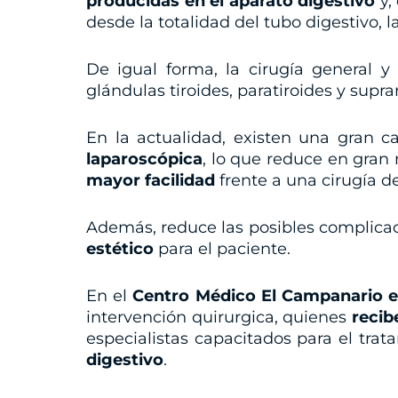
producidas en el aparato digestivo
y,
desde la totalidad del tubo digestivo, l
De igual forma, la cirugía general 
glándulas tiroides, paratiroides y supr
En la actualidad, existen una gran 
laparoscópica
, lo que reduce en gran
mayor facilidad
frente a una cirugía de
Además, reduce las posibles complicac
estético
para el paciente.
En el
Centro Médico El Campanario 
intervención quirurgica, quienes
recib
especialistas capacitados para el tra
digestivo
.