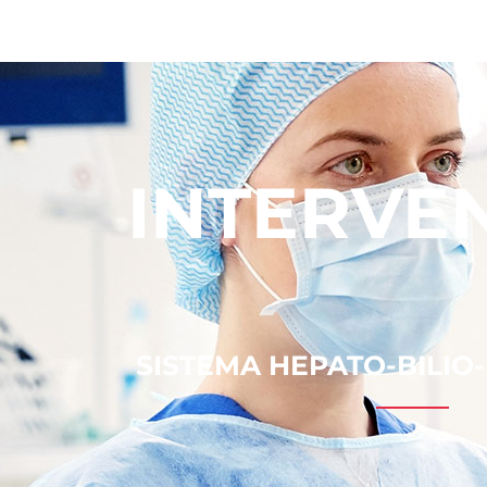
INTERVE
SISTEMA HEPATO-BILIO