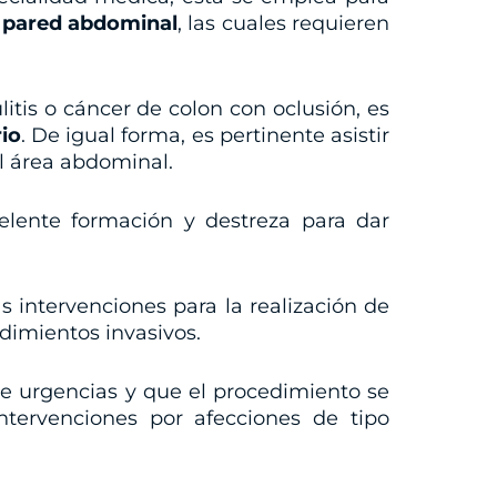
a pared abdominal
, las cuales requieren
iculitis o cáncer de colon con oclusión, es
io
. De igual forma, es pertinente asistir
el área abdominal.
elente formación y destreza para dar
as intervenciones para la realización de
dimientos invasivos.
de urgencias y que el procedimiento se
intervenciones por afecciones de tipo