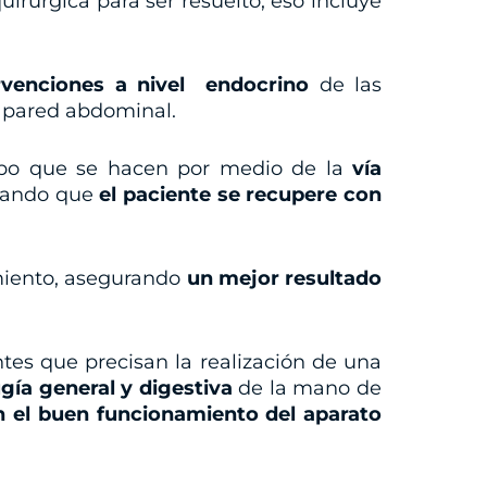
irúrgica para ser resuelto; eso incluye
ervenciones a nivel endocrino
de las
la pared abdominal.
 tipo que se hacen por medio de la
vía
grando que
el paciente se recupere con
amiento, asegurando
un mejor resultado
ntes que precisan la realización de una
ugía general y digestiva
de la mano de
n el buen funcionamiento del aparato