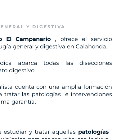
ENERAL Y DIGESTIVA
o El Campanario
, ofrece el servicio
ugía general y digestiva en Calahonda.
dica abarca todas las disecciones
to digestivo.
alista cuenta con una amplia formación
 tratar las patologías e intervenciones
ma garantía.
 estudiar y tratar aquellas
patologías