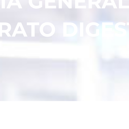
ÍA GENERAL
RATO DIGES