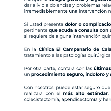
dar alivio a dolencias y problemas rel
irremediablemente una intervención m
Si usted presenta
dolor o complicaci
pertinente
que acuda a consulta con u
si requiere de alguna intervención qui
En la
Clínica El Campanario de Cal
tratamiento a las patologías quirúrgic
Por otra parte, contará con las
últimas
un
procedimiento seguro, indoloro y 
Con nosotros, puede estar seguro que 
realizará con el
más alto estándar
,
colecistectomía, apendicectomía y her