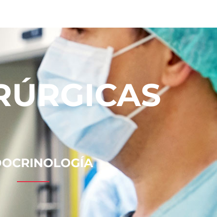
RÚRGICAS
OCRINOLOGÍA