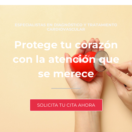
ESPECIALISTAS EN DIAGNÓSTICO Y TRATAMIENTO
CARDIOVASCULAR
Protege tu corazón
con la atención que
se merece
SOLICITA TU CITA AHORA