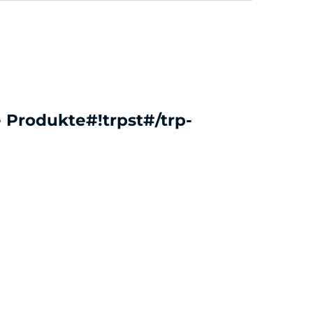
 Produkte#!trpst#/trp-