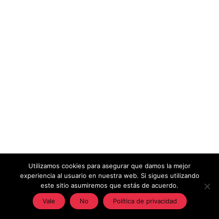
Utilizamos cookies para asegurar que damos la mejor
experiencia al usuario en nuestra web. Si sigues utilizando
este sitio asumiremos que estás de acuerdo.
Vale
No
Política de privacidad