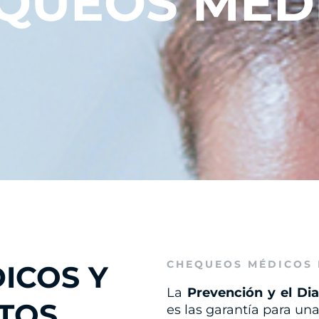
QUEOS MÉD
CHEQUEOS MÉDICOS 
ICOS Y
La
Prevención y el Di
TOS
es las garantía para un