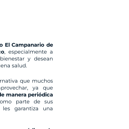
o El Campanario de
co
, especialmente a
bienestar y desean
ena salud.
ternativa que muchos
provechar, ya que
e manera periódica
como parte de sus
 les garantiza una