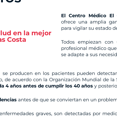
El Centro Médico El 
ofrece una amplia g
para vigilar su estado d
lud en la mejor
as Costa
Todos empiezan con u
profesional médico que 
se adapte a sus necesid
 se producen en los pacientes pueden detectar
o, de acuerdo con la Organización Mundial de la 
a 4 años antes de cumplir los 40 años
y posteri
lencias
antes de que se conviertan en un problem
s enfermedades graves, son detectadas por med