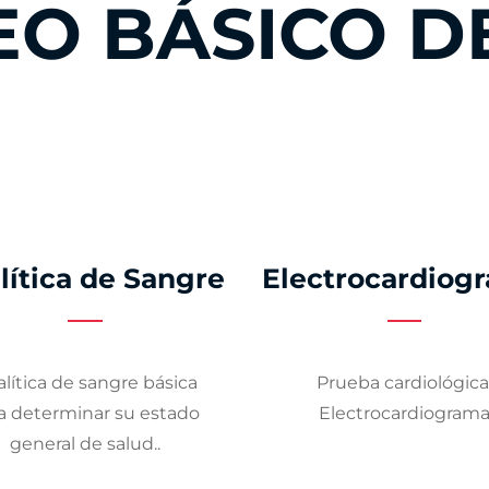
O BÁSICO D
lítica de Sangre
Electrocardiog
lítica de sangre básica
Prueba cardiológica
a determinar su estado
Electrocardiogram
general de salud..