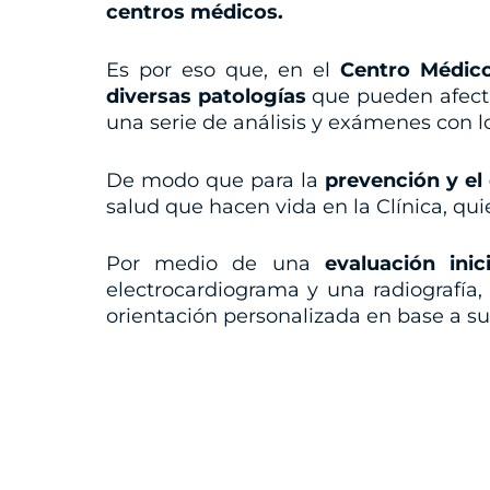
centros médicos.
Es por eso que, en el
Centro Médic
diversas patologías
que pueden afecta
una serie de análisis y exámenes con 
De modo que para la
prevención y el
salud que hacen vida en la Clínica, qui
Por medio de una
evaluación ini
electrocardiograma y una radiografía
orientación personalizada en base a s