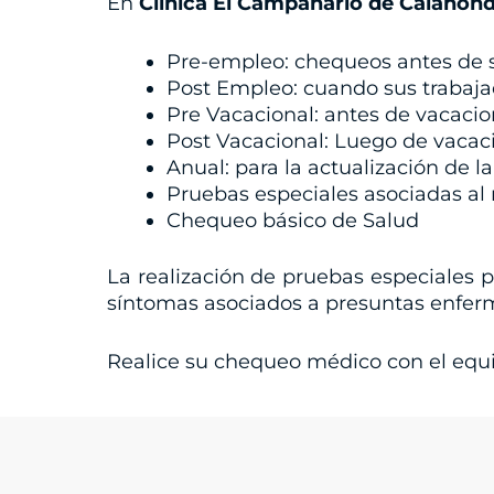
En
Clínica El Campanario de Calahon
Pre-empleo: chequeos antes de s
Post Empleo: cuando sus trabajado
Pre Vacacional: antes de vacacio
Post Vacacional: Luego de vacac
Anual: para la actualización de 
Pruebas especiales asociadas al 
Chequeo básico de Salud
La realización de pruebas especiales
síntomas asociados a presuntas enferm
Realice su chequeo médico con el equ