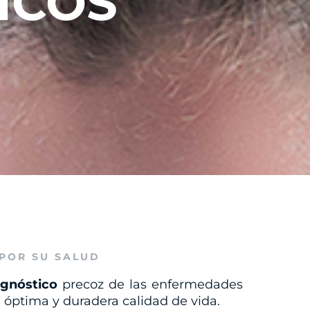
ICOS
POR SU SALUD
agnóstico
precoz de las enfermedades
a óptima y duradera calidad de vida.