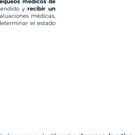
equeos médicos de
atendido y
recibir un
valuaciones médicas,
determinar el estado