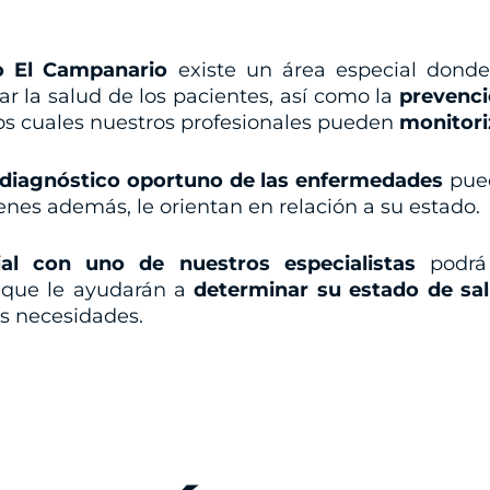
o El Campanario
existe un área especial dond
r la salud de los pacientes, así como la
prevenci
los cuales nuestros profesionales pueden
monitori
 diagnóstico oportuno de las enfermedades
pued
enes además, le orientan en relación a su estado.
cial con uno de nuestros especialistas
podrá 
, que le ayudarán a
determinar su estado de sa
us necesidades.