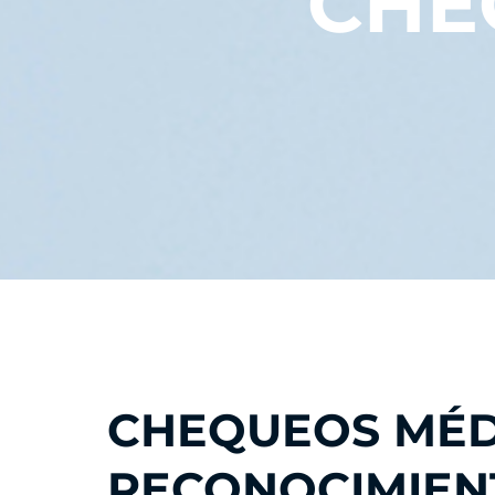
CHE
CHEQUEOS MÉD
RECONOCIMIEN