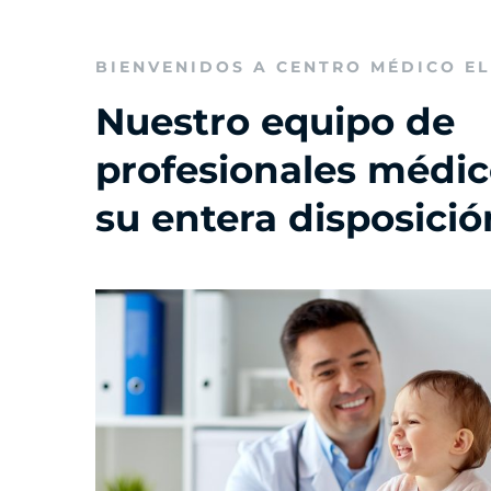
BIENVENIDOS A CENTRO MÉDICO E
Nuestro equipo de
profesionales médic
su entera disposició