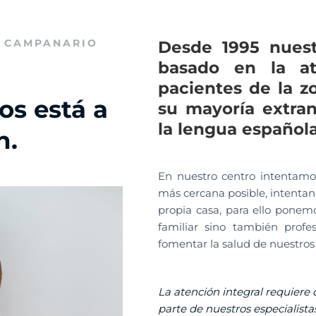
L CAMPANARIO
Desde 1995 nuest
basado en la at
pacientes de la z
os está a
su mayoría extran
la lengua española
n.
En nuestro centro intentamos
más cercana posible, intenta
propia casa, para ello ponemo
familiar sino también profes
fomentar la salud de nuestros 
La atención integral requiere 
parte de nuestros especialist