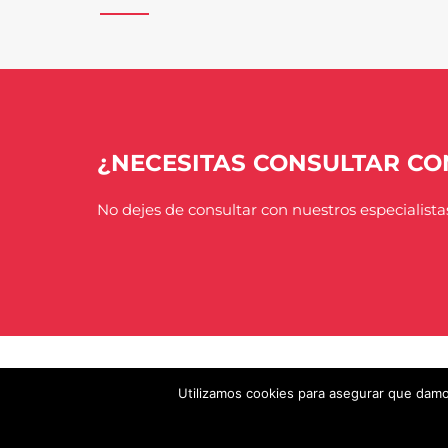
¿NECESITAS CONSULTAR CON
No dejes de consultar con nuestros especialist
Utilizamos cookies para asegurar que damos
Download QR
Copyright © 2026 CLÍNICA EL CAMPANARIO
Po