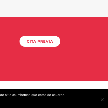
CITA PREVIA
este sitio asumiremos que estás de acuerdo.