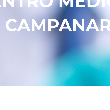
ENTRO MÉDI
L CAMPANAR