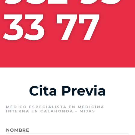
33 77
Cita Previa
MÉDICO ESPECIALISTA EN MEDICINA
INTERNA EN CALAHONDA - MIJAS
NOMBRE