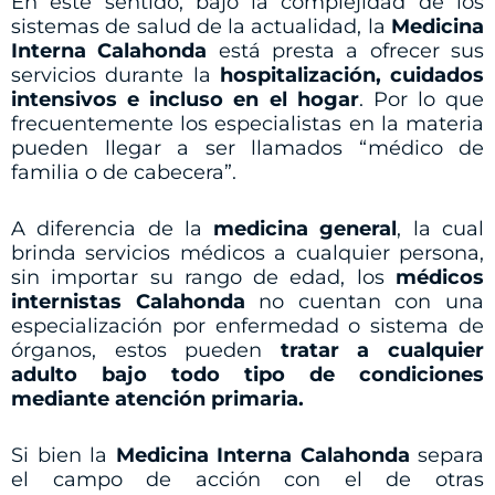
En este sentido, bajo la complejidad de los
sistemas de salud de la actualidad, la
Medicina
Interna Calahonda
está presta a ofrecer sus
servicios durante la
hospitalización, cuidados
intensivos e incluso en el hogar
. Por lo que
frecuentemente los especialistas en la materia
pueden llegar a ser llamados “médico de
familia o de cabecera”.
A diferencia de la
medicina general
, la cual
brinda servicios médicos a cualquier persona,
sin importar su rango de edad, los
médicos
internistas Calahonda
no cuentan con una
especialización por enfermedad o sistema de
órganos, estos pueden
tratar a cualquier
adulto bajo todo tipo de condiciones
mediante atención primaria.
Si bien la
Medicina Interna Calahonda
separa
el campo de acción con el de otras