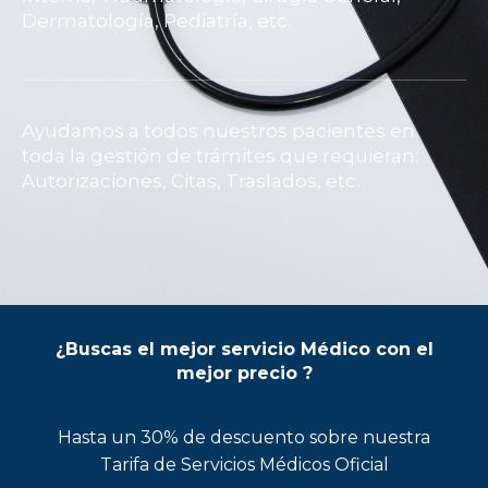
Dermatología, Pediatría, etc.
Ayudamos a todos nuestros pacientes en
toda la gestión de trámites que requieran:
Autorizaciones, Citas, Traslados, etc.
¿Buscas el mejor servicio Médico con el
mejor precio ?
Hasta un 30% de descuento sobre nuestra
Tarifa de Servicios Médicos Oficial