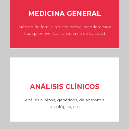
MEDICINA GENERAL
Médico de familia sin cita previa, atenderemos
cualquier eventual problema de tu salud
ANÁLISIS CLÍNICOS
Análisis clínicos, genéticos, de anatomía
patológica, etc