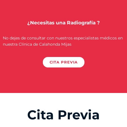
¿Necesitas una Radiografía ?
No dejes de consultar con nuestros especialistas médicos en
nuestra Clínica de Calahonda Mijas
CITA PREVIA
Cita Previa