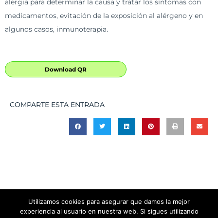
alergia para determinar la causa y tratar los síntomas con
medicamentos, evitación de la exposición al alérgeno y en
algunos casos, inmunoterapia.
Download QR
COMPARTE ESTA ENTRADA
Utilizamos cookies para asegurar que damos la mejor
experiencia al usuario en nuestra web. Si sigues utilizando
Copyright © 2026 CLÍNICA EL CAMPANARIO