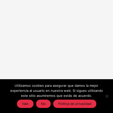
Utilizamos cookies para asegurar que damos la mejor
experiencia al usuario en nuestra web. Si sigues utilizando
este sitio asumiremos que estás de acuerdo.
Vale
No
Política de privacidad