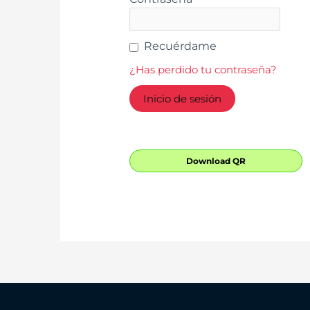
Recuérdame
¿Has perdido tu contraseña?
Download QR