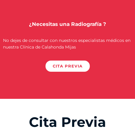
¿Necesitas una Radiografía ?
No dejes de consultar con nuestros especialistas médicos en
nuestra Clínica de Calahonda Mijas
CITA PREVIA
Cita Previa