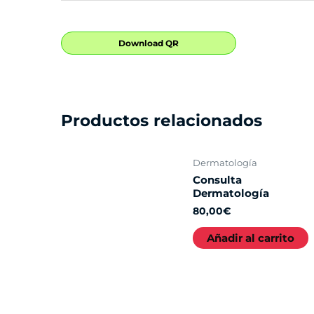
Download QR
Productos relacionados
Dermatología
Consulta
Dermatología
80,00
€
Añadir al carrito