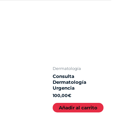
Dermatología
Consulta
Dermatología
Urgencia
100,00
€
Añadir al carrito