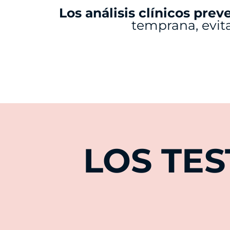
Los análisis clínicos prev
temprana, evit
LOS TE