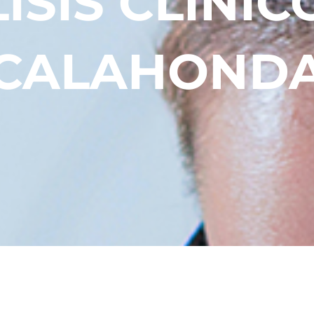
ISIS CLÍNIC
CALAHOND