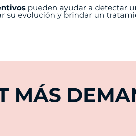
entivos
pueden ayudar a detectar 
ar su evolución y brindar un tratam
ST MÁS DEM