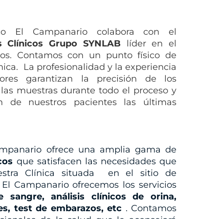
co El Campanario colabora con el
is Clínicos Grupo SYNLAB
líder en el
nicos. Contamos con un punto físico de
nica. La profesionalidad y la experiencia
ores garantizan la precisión de los
 las muestras durante todo el proceso y
n de nuestros pacientes las últimas
ampanario ofrece una amplia gama de
icos
que satisfacen las necesidades que
estra Clínica situada en el sitio de
El Campanario ofrecemos los servicios
de sangre, análisis clínicos de orina,
ces, test de embarazos, etc
. Contamos