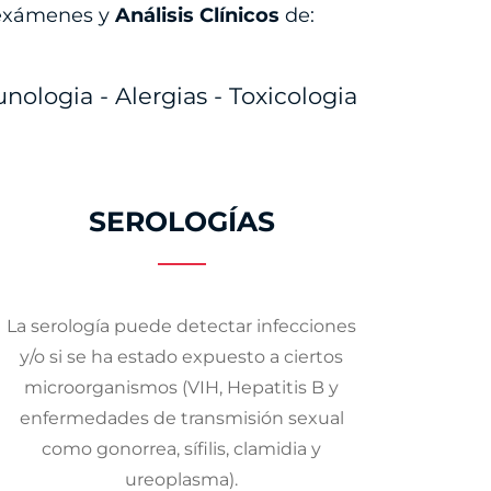
exámenes y
Análisis Clínicos
de:
ologia - Alergias - Toxicologia
SEROLOGÍAS
La serología puede detectar infecciones
y/o si se ha estado expuesto a ciertos
microorganismos (VIH, Hepatitis B y
enfermedades de transmisión sexual
como gonorrea, sífilis, clamidia y
ureoplasma).