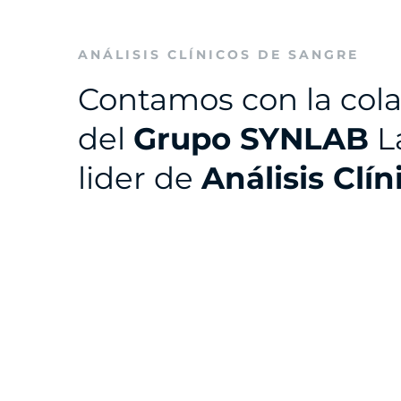
ANÁLISIS CLÍNICOS DE SANGRE
Contamos con la col
del
Grupo SYNLAB
L
lider de
Análisis Clín