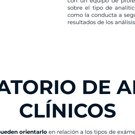
con un equipo de profe
sobre el tipo de analíti
como la conducta a segu
resultados de los análisis
TORIO DE A
CLÍNICOS
pueden orientarlo
en relación a los tipos de exám