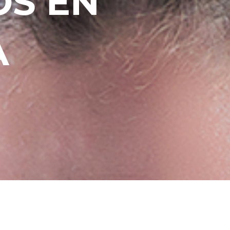
OS EN
A