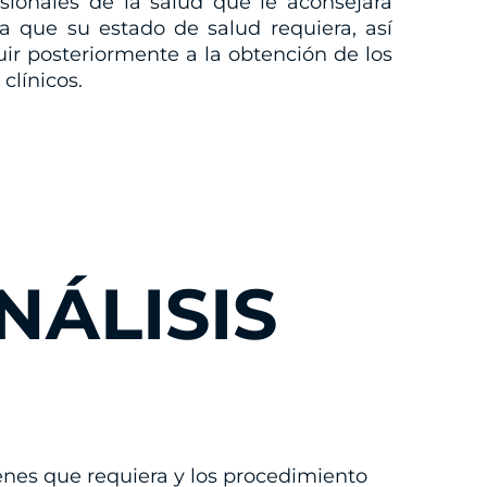
sionales de la salud que le aconsejará
ca que su estado de salud requiera, así
ir posteriormente a la obtención de los
 clínicos.
NÁLISIS
enes que requiera y los procedimiento