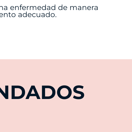
una enfermedad de manera
iento adecuado.
ANDADOS