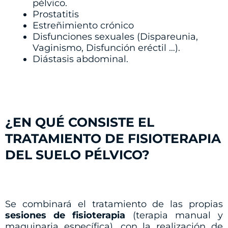
pélvico.
Prostatitis
Estreñimiento crónico
Disfunciones sexuales (Dispareunia,
Vaginismo, Disfunción eréctil …).
Diástasis abdominal.
¿EN QUÉ CONSISTE EL
TRATAMIENTO DE FISIOTERAPIA
DEL SUELO PÉLVICO?
Se combinará el tratamiento de las propias
sesiones de fisioterapia
(terapia manual y
maquinaria específica), con la realización de