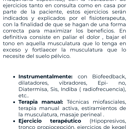
ejercicios tanto en consulta como en casa por
parte de la paciente, estos ejercicios serán
indicados y explicados por el fisioterapeuta,
con la finalidad de que se hagan de una forma
correcta para maximizar los beneficios. En
definitiva consiste en paliar el dolor , bajar el
tono en aquella musculatura que lo tenga en
exceso y fortlaecer la musculatura que lo
necesite del suelo pélvico.
Instrumentalmente:
con Biofeedback,
dilatadores, vibradores, Epi- no,
Diatermisa, Sis, Indiba ( radiofrecuencia),
etc..
Terapia manual:
Técnicas miofasciales,
terapia manual activa, estiramientos de
la musculatura, masaje perineal .
Ejercicio terapéutico
(Hipopresivos,
tronco propiocepción, ejercicios de kegel