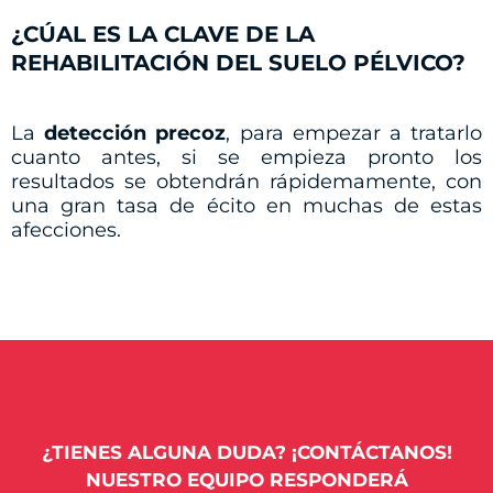
¿CÚAL ES LA CLAVE DE LA
REHABILITACIÓN DEL SUELO PÉLVICO?
La
detección precoz
, para empezar a tratarlo
cuanto antes, si se empieza pronto los
resultados se obtendrán rápidemamente, con
una gran tasa de écito en muchas de estas
afecciones.
¿TIENES ALGUNA DUDA? ¡CONTÁCTANOS!
NUESTRO EQUIPO RESPONDERÁ