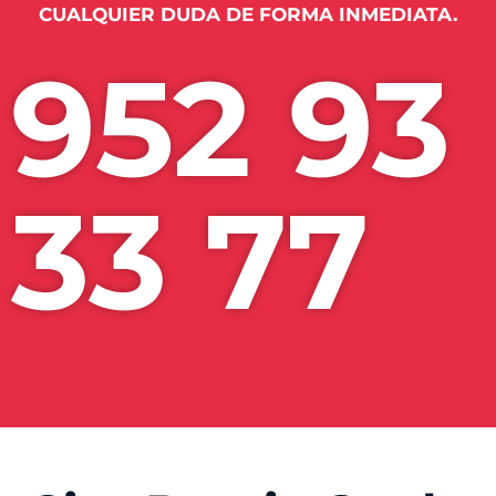
CUALQUIER DUDA DE FORMA INMEDIATA.
952 93
33 77