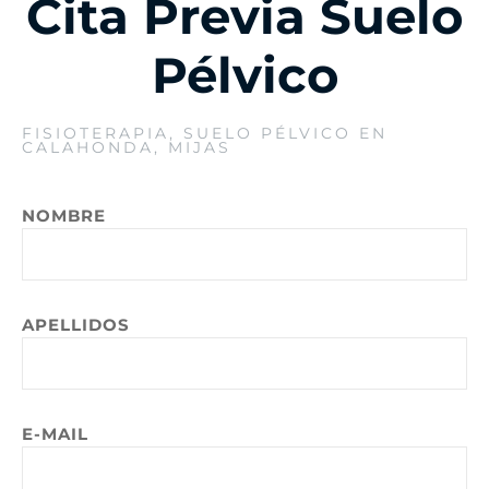
Cita Previa Suelo
Pélvico
FISIOTERAPIA, SUELO PÉLVICO EN
CALAHONDA, MIJAS
NOMBRE
APELLIDOS
E-MAIL