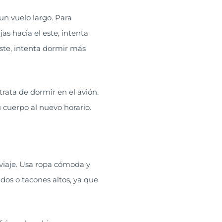
un vuelo largo. Para
jas hacia el este, intenta
este, intenta dormir más
trata de dormir en el avión.
u cuerpo al nuevo horario.
viaje. Usa ropa cómoda y
dos o tacones altos, ya que