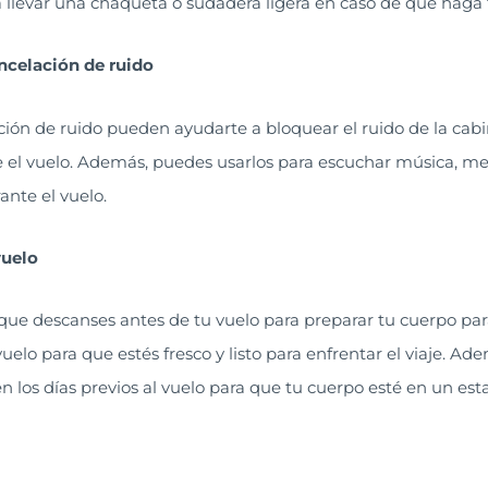
levar una chaqueta o sudadera ligera en caso de que haga fr
ncelación de ruido
ción de ruido pueden ayudarte a bloquear el ruido de la cabi
e el vuelo. Además, puedes usarlos para escuchar música, me
ante el vuelo.
vuelo
ue descanses antes de tu vuelo para preparar tu cuerpo para 
vuelo para que estés fresco y listo para enfrentar el viaje. Ad
n los días previos al vuelo para que tu cuerpo esté en un est