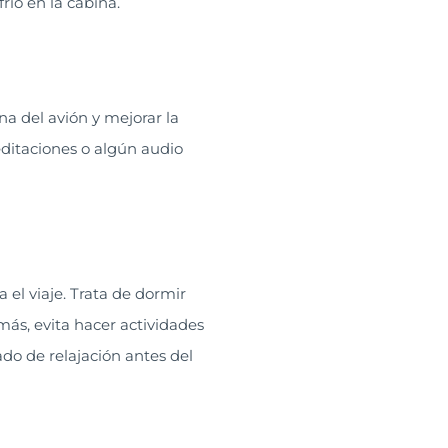
ío en la cabina.
na del avión y mejorar la
ditaciones o algún audio
el viaje. Trata de dormir
emás, evita hacer actividades
ado de relajación antes del