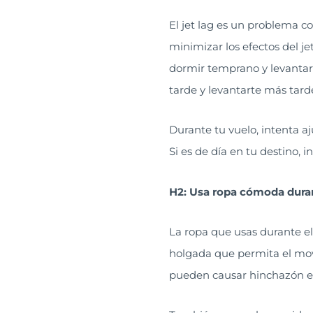
El jet lag es un problema c
minimizar los efectos del jet
dormir temprano y levantart
tarde y levantarte más tard
Durante tu vuelo, intenta aj
Si es de día en tu destino, 
H2: Usa ropa cómoda duran
La ropa que usas durante e
holgada que permita el movi
pueden causar hinchazón en 