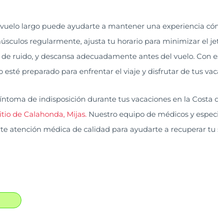
 vuelo largo puede ayudarte a mantener una experiencia cóm
 músculos regularmente, ajusta tu horario para minimizar el j
n de ruido, y descansa adecuadamente antes del vuelo. Con e
 esté preparado para enfrentar el viaje y disfrutar de tus va
íntoma de indisposición durante tus vacaciones en la Costa de
tio de Calahonda, Mijas.
Nuestro equipo de médicos y especi
te atención médica de calidad para ayudarte a recuperar tu 