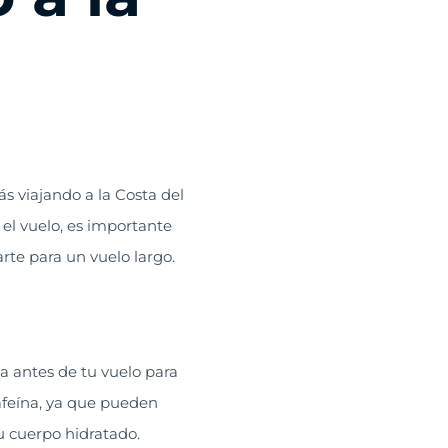
s viajando a la Costa del
 el vuelo, es importante
rte para un vuelo largo.
a antes de tu vuelo para
cafeína, ya que pueden
u cuerpo hidratado.