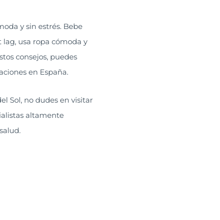
oda y sin estrés. Bebe
et lag, usa ropa cómoda y
stos consejos, puedes
caciones en España.
l Sol, no dudes en visitar
alistas altamente
salud.