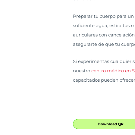
Preparar tu cuerpo para un
suficiente agua, estira tus
auriculares con cancelació
asegurarte de que tu cuerpo
Si experimentas cualquier s
nuestro
centro médico en Si
capacitados pueden ofrecer
Download QR