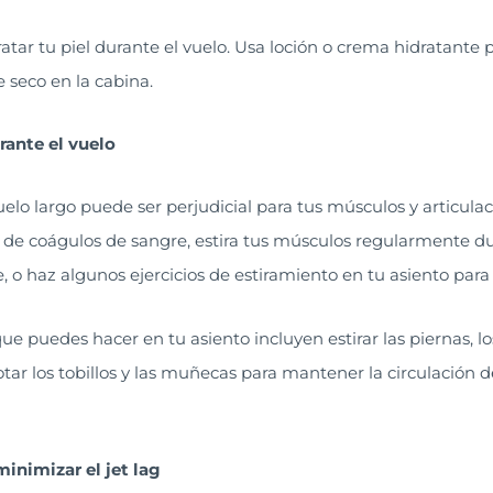
tar tu piel durante el vuelo. Usa loción o crema hidratante 
e seco en la cabina.
rante el vuelo
lo largo puede ser perjudicial para tus músculos y articulaci
o de coágulos de sangre, estira tus músculos regularmente d
e, o haz algunos ejercicios de estiramiento en tu asiento par
e puedes hacer en tu asiento incluyen estirar las piernas, los 
ar los tobillos y las muñecas para mantener la circulación d
minimizar el jet lag