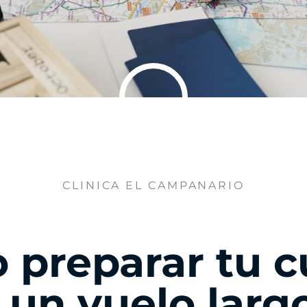
CLINICA EL CAMPANARIO
 preparar tu c
 un vuelo largo