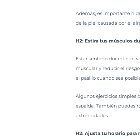
Además, es importante hidra
de la piel causada por el air
H2: Estira tus músculos du
Estar sentado durante un vue
muscular y reducir el riesg
el pasillo cuando sea posibl
Algunos ejercicios simples qu
espalda. También puedes rot
extremidades.
H2: Ajusta tu horario para 