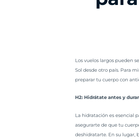
Los vuelos largos pueden se
Sol desde otro país. Para m
preparar tu cuerpo con anti
H2: Hidrátate antes y dura
La hidratación es esencial 
asegurarte de que tu cuerpo 
deshidratarte. En su lugar,