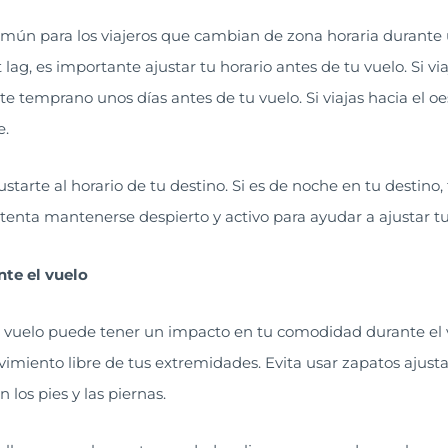
omún para los viajeros que cambian de zona horaria durante 
 lag, es importante ajustar tu horario antes de tu vuelo. Si via
e temprano unos días antes de tu vuelo. Si viajas hacia el o
e.
ustarte al horario de tu destino. Si es de noche en tu destino, 
intenta mantenerse despierto y activo para ayudar a ajustar t
te el vuelo
l vuelo puede tener un impacto en tu comodidad durante el 
miento libre de tus extremidades. Evita usar zapatos ajusta
los pies y las piernas.