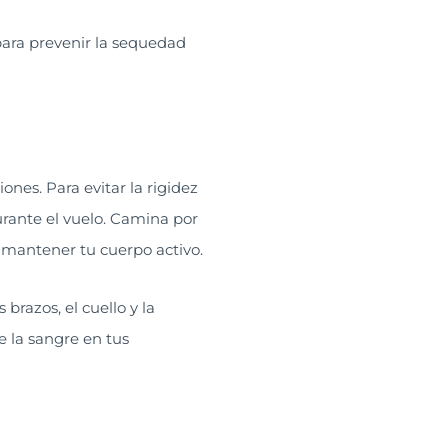
para prevenir la sequedad
ones. Para evitar la rigidez
urante el vuelo. Camina por
a mantener tu cuerpo activo.
brazos, el cuello y la
e la sangre en tus