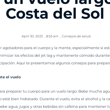
Costa del Sol
April 30, 2023
,
8:53 am
,
Consejos de salud
r agotadores para el cuerpo y la mente, especialmente si está
inimizar los efectos del jet lag y mantenerte cómodo durante
cipación. Aquí te presentamos algunos consejos para prepara
nte el vuelo
para preparar tu cuerpo para un vuelo largo. Bebe mucha agu
esté bien hidratado. Durante el vuelo, evita el alcohol y la 
 bebe agua, jugos y otras bebidas sin cafeína para mantener t