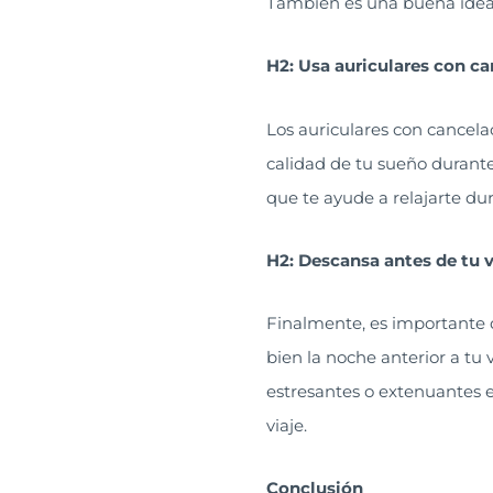
También es una buena idea l
H2: Usa auriculares con ca
Los auriculares con cancela
calidad de tu sueño durant
que te ayude a relajarte dur
H2: Descansa antes de tu 
Finalmente, es importante q
bien la noche anterior a tu 
estresantes o extenuantes e
viaje.
Conclusión