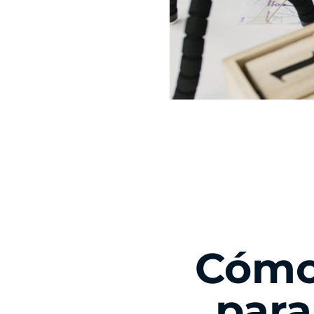
Cómo
para