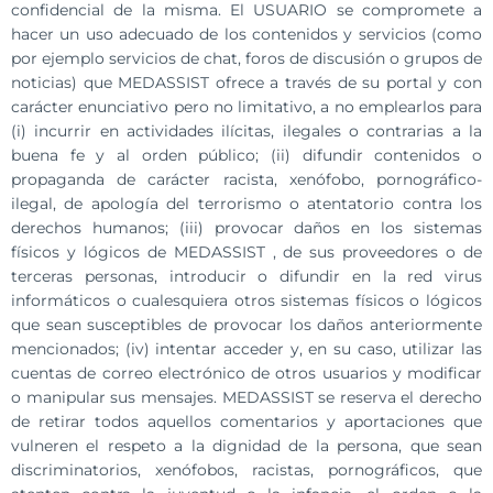
confidencial de la misma. El USUARIO se compromete a
hacer un uso adecuado de los contenidos y servicios (como
por ejemplo servicios de chat, foros de discusión o grupos de
noticias) que MEDASSIST ofrece a través de su portal y con
carácter enunciativo pero no limitativo, a no emplearlos para
(i) incurrir en actividades ilícitas, ilegales o contrarias a la
buena fe y al orden público; (ii) difundir contenidos o
propaganda de carácter racista, xenófobo, pornográfico-
ilegal, de apología del terrorismo o atentatorio contra los
derechos humanos; (iii) provocar daños en los sistemas
físicos y lógicos de MEDASSIST , de sus proveedores o de
terceras personas, introducir o difundir en la red virus
informáticos o cualesquiera otros sistemas físicos o lógicos
que sean susceptibles de provocar los daños anteriormente
mencionados; (iv) intentar acceder y, en su caso, utilizar las
cuentas de correo electrónico de otros usuarios y modificar
o manipular sus mensajes. MEDASSIST se reserva el derecho
de retirar todos aquellos comentarios y aportaciones que
vulneren el respeto a la dignidad de la persona, que sean
discriminatorios, xenófobos, racistas, pornográficos, que