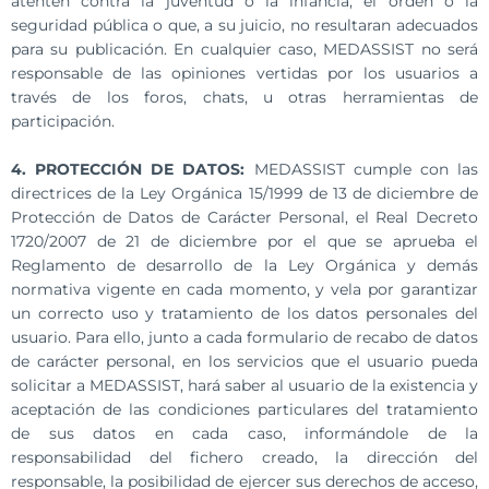
atenten contra la juventud o la infancia, el orden o la
seguridad pública o que, a su juicio, no resultaran adecuados
para su publicación. En cualquier caso, MEDASSIST no será
responsable de las opiniones vertidas por los usuarios a
través de los foros, chats, u otras herramientas de
participación.
4. PROTECCIÓN DE DATOS:
MEDASSIST cumple con las
directrices de la Ley Orgánica 15/1999 de 13 de diciembre de
Protección de Datos de Carácter Personal, el Real Decreto
1720/2007 de 21 de diciembre por el que se aprueba el
Reglamento de desarrollo de la Ley Orgánica y demás
normativa vigente en cada momento, y vela por garantizar
un correcto uso y tratamiento de los datos personales del
usuario. Para ello, junto a cada formulario de recabo de datos
de carácter personal, en los servicios que el usuario pueda
solicitar a MEDASSIST, hará saber al usuario de la existencia y
aceptación de las condiciones particulares del tratamiento
de sus datos en cada caso, informándole de la
responsabilidad del fichero creado, la dirección del
responsable, la posibilidad de ejercer sus derechos de acceso,