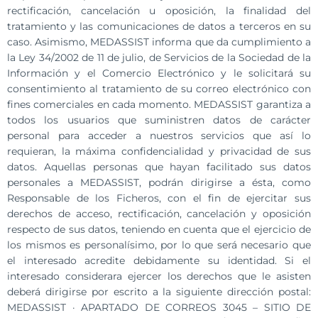
rectificación, cancelación u oposición, la finalidad del
tratamiento y las comunicaciones de datos a terceros en su
caso. Asimismo, MEDASSIST informa que da cumplimiento a
la Ley 34/2002 de 11 de julio, de Servicios de la Sociedad de la
Información y el Comercio Electrónico y le solicitará su
consentimiento al tratamiento de su correo electrónico con
fines comerciales en cada momento. MEDASSIST garantiza a
todos los usuarios que suministren datos de carácter
personal para acceder a nuestros servicios que así lo
requieran, la máxima confidencialidad y privacidad de sus
datos. Aquellas personas que hayan facilitado sus datos
personales a MEDASSIST, podrán dirigirse a ésta, como
Responsable de los Ficheros, con el fin de ejercitar sus
derechos de acceso, rectificación, cancelación y oposición
respecto de sus datos, teniendo en cuenta que el ejercicio de
los mismos es personalísimo, por lo que será necesario que
el interesado acredite debidamente su identidad. Si el
interesado considerara ejercer los derechos que le asisten
deberá dirigirse por escrito a la siguiente dirección postal:
MEDASSIST · APARTADO DE CORREOS 3045 – SITIO DE