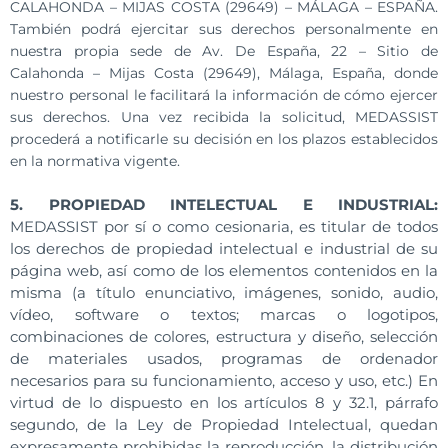
CALAHONDA – MIJAS COSTA (29649) – MÁLAGA – ESPAÑA.
También podrá ejercitar sus derechos personalmente en
nuestra propia sede de Av. De España, 22 – Sitio de
Calahonda – Mijas Costa (29649), Málaga, España, donde
nuestro personal le facilitará la información de cómo ejercer
sus derechos. Una vez recibida la solicitud, MEDASSIST
procederá a notificarle su decisión en los plazos establecidos
en la normativa vigente.
5. PROPIEDAD INTELECTUAL E INDUSTRIAL:
MEDASSIST por sí o como cesionaria, es titular de todos
los derechos de propiedad intelectual e industrial de su
página web, así como de los elementos contenidos en la
misma (a título enunciativo, imágenes, sonido, audio,
vídeo, software o textos; marcas o logotipos,
combinaciones de colores, estructura y diseño, selección
de materiales usados, programas de ordenador
necesarios para su funcionamiento, acceso y uso, etc.) En
virtud de lo dispuesto en los artículos 8 y 32.1, párrafo
segundo, de la Ley de Propiedad Intelectual, quedan
expresamente prohibidas la reproducción, la distribución