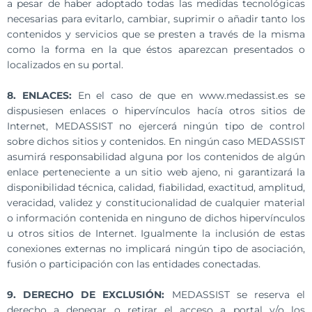
a pesar de haber adoptado todas las medidas tecnológicas
necesarias para evitarlo, cambiar, suprimir o añadir tanto los
contenidos y servicios que se presten a través de la misma
como la forma en la que éstos aparezcan presentados o
localizados en su portal.
8. ENLACES:
En el caso de que en www.medassist.es se
dispusiesen enlaces o hipervínculos hacía otros sitios de
Internet, MEDASSIST no ejercerá ningún tipo de control
sobre dichos sitios y contenidos. En ningún caso MEDASSIST
asumirá responsabilidad alguna por los contenidos de algún
enlace perteneciente a un sitio web ajeno, ni garantizará la
disponibilidad técnica, calidad, fiabilidad, exactitud, amplitud,
veracidad, validez y constitucionalidad de cualquier material
o información contenida en ninguno de dichos hipervínculos
u otros sitios de Internet. Igualmente la inclusión de estas
conexiones externas no implicará ningún tipo de asociación,
fusión o participación con las entidades conectadas.
9. DERECHO DE EXCLUSIÓN:
MEDASSIST se reserva el
derecho a denegar o retirar el acceso a portal y/o los