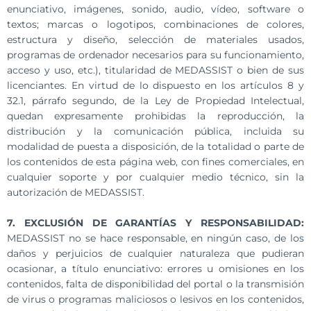
enunciativo, imágenes, sonido, audio, vídeo, software o
textos; marcas o logotipos, combinaciones de colores,
estructura y diseño, selección de materiales usados,
programas de ordenador necesarios para su funcionamiento,
acceso y uso, etc.), titularidad de MEDASSIST o bien de sus
licenciantes. En virtud de lo dispuesto en los artículos 8 y
32.1, párrafo segundo, de la Ley de Propiedad Intelectual,
quedan expresamente prohibidas la reproducción, la
distribución y la comunicación pública, incluida su
modalidad de puesta a disposición, de la totalidad o parte de
los contenidos de esta página web, con fines comerciales, en
cualquier soporte y por cualquier medio técnico, sin la
autorización de MEDASSIST.
7. EXCLUSIÓN DE GARANTÍAS Y RESPONSABILIDAD:
MEDASSIST no se hace responsable, en ningún caso, de los
daños y perjuicios de cualquier naturaleza que pudieran
ocasionar, a título enunciativo: errores u omisiones en los
contenidos, falta de disponibilidad del portal o la transmisión
de virus o programas maliciosos o lesivos en los contenidos,