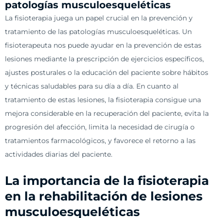
patologías musculoesqueléticas
La fisioterapia juega un papel crucial en la prevención y
tratamiento de las patologías musculoesqueléticas. Un
fisioterapeuta nos puede ayudar en la prevención de estas
lesiones mediante la prescripción de ejercicios específicos,
ajustes posturales o la educación del paciente sobre hábitos
y técnicas saludables para su día a día. En cuanto al
tratamiento de estas lesiones, la fisioterapia consigue una
mejora considerable en la recuperación del paciente, evita la
progresión del afección, limita la necesidad de cirugía o
tratamientos farmacológicos, y favorece el retorno a las
actividades diarias del paciente.
La importancia de la fisioterapia
en la rehabilitación de lesiones
musculoesqueléticas