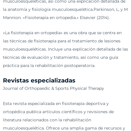
musculoesqueléticas, así como una explicación detallada de
la anatomía y fisiología musculoesquelética.Parkinson, L, y M
Mannion. «Fisioterapia en ortopedia.» Elsevier (2014).
«La fisioterapia en ortopedia» es una obra que se centra en
las técnicas de fisioterapia para el tratamiento de lesiones
musculoesqueléticas. Incluye una explicación detallada de las
técnicas de evaluación y tratamiento, así como una guía
práctica para la rehabilitación postoperatoria.
Revistas especializadas
Journal of Orthopaedic & Sports Physical Therapy
Esta revista especializada en fisioterapia deportiva y
ortopédica publica artículos científicos y revisiones de
literatura relacionados con la rehabilitación
musculoesquelética. Ofrece una amplia gama de recursos y