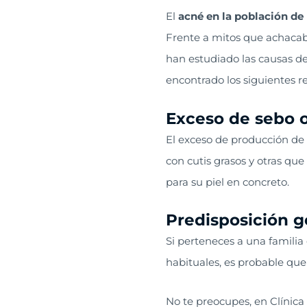
El
acné en la población de
Frente a mitos que achacab
han estudiado las causas de
encontrado los siguientes r
Exceso de sebo 
El exceso de producción de 
con cutis grasos y otras qu
para su piel en concreto.
Predisposición g
Si perteneces a una familia
habituales, es probable qu
No te preocupes, en Clínic