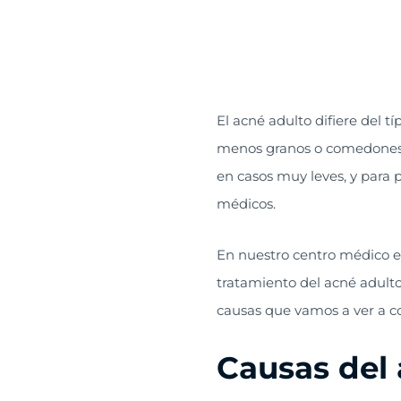
El acné adulto difiere del t
menos granos o comedones, 
en casos muy leves, y para 
médicos.
En nuestro centro médico e
tratamiento del acné adult
causas que vamos a ver a c
Causas del 