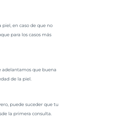
 piel, en caso de que no
oque para los casos más
 te adelantamos que buena
dad de la piel.
vero, puede suceder que tu
sde la primera consulta.