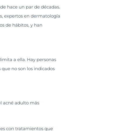
e hace un par de décadas.
s, expertos en dermatología
os de hábitos, y han
imita a ella. Hay personas
s que no son los indicados
del acné adulto más
tes con tratamientos que