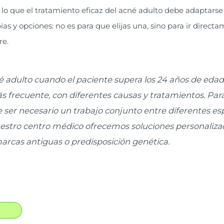
 lo que el tratamiento eficaz del acné adulto debe adaptarse 
s y opciones: no es para que elijas una, sino para ir directa
re.
é adulto cuando el paciente supera los 24 años de eda
s frecuente, con diferentes causas y tratamientos. Para 
 ser necesario un trabajo conjunto entre diferentes esp
estro centro médico ofrecemos soluciones personalizad
arcas antiguas o predisposición genética.