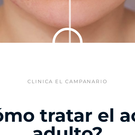
CLINICA EL CAMPANARIO
mo tratar el 
adulto?