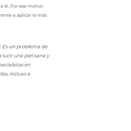
a él. Por ese motivo
mente a aplicar la más
d. Es un problema de
lucir una piel sana y
ecialistas en
as, incluso a