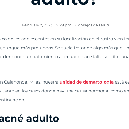
February 7, 2023
,
7:29 pm
,
Consejos de salud
ípico de los adolescentes en su localización en el rostro y en 
aunque más profundos. Se suele tratar de algo más que un 
poder poner un tratamiento adecuado hace falta solicitar una
n Calahonda, Mijas, nuestra
unidad de demartología
está es
o, tanto en los casos donde hay una causa hormonal como en 
ontinuación.
acné adulto