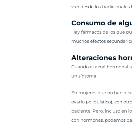
van desde los tradicionales 
Consumo de alg
Hay fármacos de los que pue
muchos efectos secundarios 
Alteraciones ho
Cuando el acné hormonal ad
un síntoma.
En mujeres que no han alca
ovario poliquístico), con ot
paciente. Pero, incluso en 
con hormonas, podemos dar c