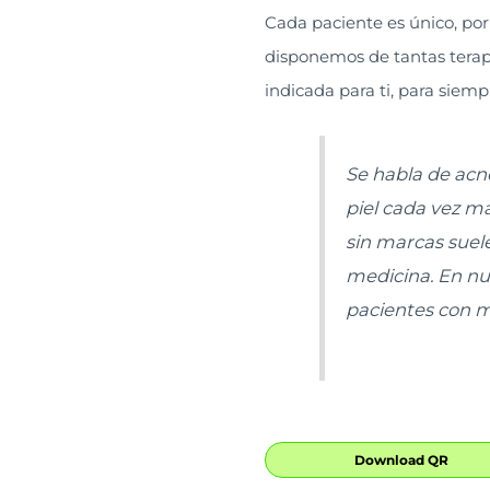
Cada paciente es único, por
disponemos de tantas terapia
indicada para ti, para siemp
Se habla de acn
piel cada vez má
sin marcas suele
medicina. En nu
pacientes con m
Download QR