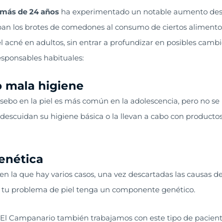
 más de 24 años
ha experimentado un notable aumento desd
an los brotes de comedones al consumo de ciertos alimento
l acné en adultos, sin entrar a profundizar en posibles cambi
esponsables habituales:
o mala higiene
sebo en la piel es más común en la adolescencia, pero no se l
e descuidan su higiene básica o la llevan a cabo con producto
enética
 en la que hay varios casos, una vez descartadas las causas 
e tu problema de piel tenga un componente genético.
a El Campanario también trabajamos con este tipo de pacien