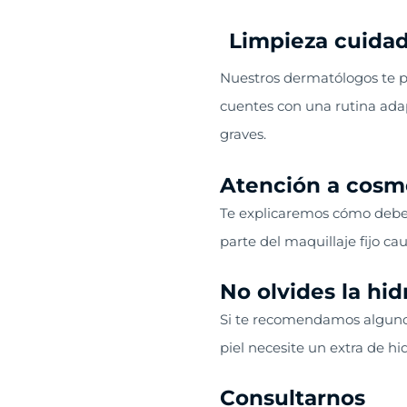
Limpieza cuidad
Nuestros dermatólogos te pr
cuentes con una rutina adap
graves.
Atención a cosmé
Te explicaremos cómo debes
parte del maquillaje fijo c
No olvides la hid
Si te recomendamos algunos 
piel necesite un extra de h
Consultarnos