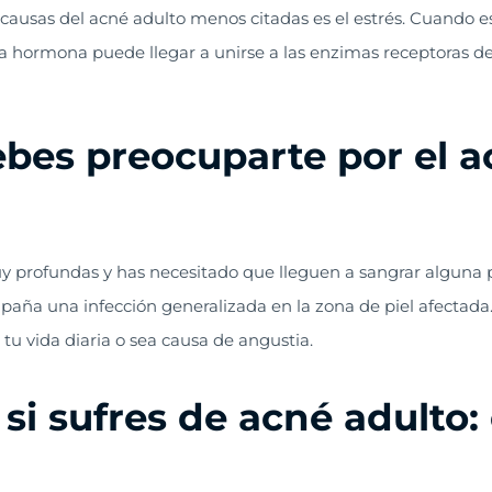
 causas del acné adulto menos citadas es el estrés. Cuando 
sta hormona puede llegar a unirse a las enzimas receptoras 
es preocuparte por el ac
uy profundas y has necesitado que lleguen a sangrar alguna 
aña una infección generalizada en la zona de piel afectada
tu vida diaria o sea causa de angustia.
si sufres de acné adulto: