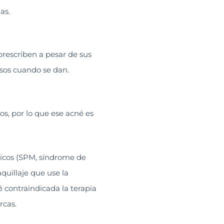
as.
prescriben a pesar de sus
rsos cuando se dan.
s, por lo que ese acné es
icos (SPM, síndrome de
quillaje que use la
 contraindicada la terapia
rcas.