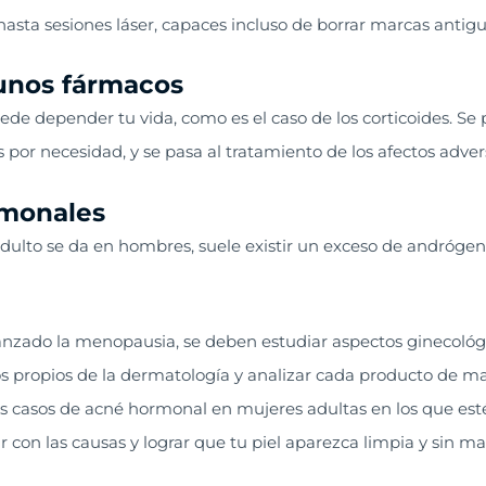
hasta sesiones láser, capaces incluso de borrar marcas antigu
unos fármacos
de depender tu vida, como es el caso de los corticoides. Se 
por necesidad, y se pasa al tratamiento de los afectos adve
rmonales
ulto se da en hombres, suele existir un exceso de andrógeno
nzado la menopausia, se deben estudiar aspectos ginecológ
ros propios de la dermatología y analizar cada producto de ma
los casos de acné hormonal en mujeres adultas en los que esté
on las causas y lograr que tu piel aparezca limpia y sin ma