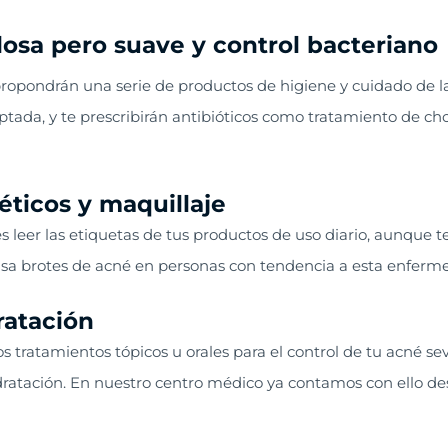
osa pero suave y control bacteriano
opondrán una serie de productos de higiene y cuidado de la
tada, y te prescribirán antibióticos como tratamiento de ch
ticos y maquillaje
 leer las etiquetas de tus productos de uso diario, aunque
ausa brotes de acné en personas con tendencia a esta enferme
ratación
tratamientos tópicos u orales para el control de tu acné se
idratación. En nuestro centro médico ya contamos con ello de