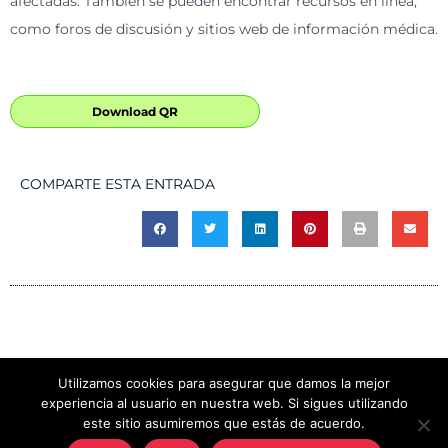
afectadas. También se pueden encontrar recursos en línea,
como foros de discusión y sitios web de información médica.
Download QR
COMPARTE ESTA ENTRADA
Utilizamos cookies para asegurar que damos la mejor
experiencia al usuario en nuestra web. Si sigues utilizando
Copyright © 2026 CLÍNICA EL CAMPANARIO
este sitio asumiremos que estás de acuerdo.